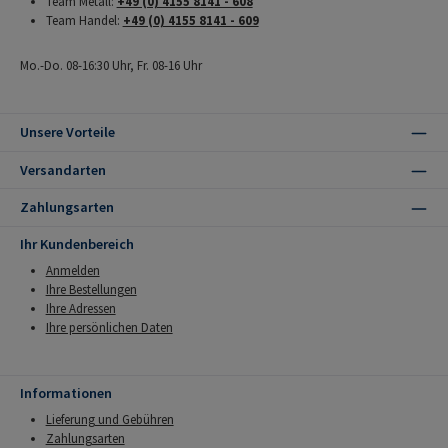
Team Metall:
+49 (0) 4155 8141 - 608
Team Handel:
+49 (0) 4155 8141 - 609
Mo.-Do. 08-16:30 Uhr, Fr. 08-16 Uhr
Unsere Vorteile
Versandarten
Zahlungsarten
Ihr Kundenbereich
Anmelden
Ihre Bestellungen
Ihre Adressen
Ihre persönlichen Daten
Informationen
Lieferung und Gebühren
Zahlungsarten