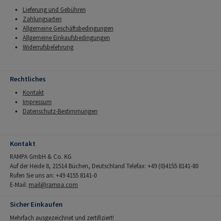
Lieferung und Gebühren
Zahlungsarten
Allgemeine Geschäftsbedingungen
Allgemeine Einkaufsbedingungen
Widerrufsbelehrung
Rechtliches
Kontakt
Impressum
Datenschutz-Bestimmungen
Kontakt
RAMPA GmbH & Co. KG
Auf der Heide 8, 21514 Büchen, Deutschland Telefax: +49 (0)4155 8141-80
Rufen Sie uns an: +49 4155 8141-0
E-Mail:
mail@rampa.com
Sicher Einkaufen
Mehrfach ausgezeichnet und zertifiziert!