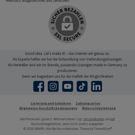
Mehrfach ausgezeichnet und zertifiziert!
Good idea. Let’s make it! – das meinen wir genau so.
Als Experte helfen wir bei der Entwicklung von Verbindungslösungen.
Als Hersteller sind wir im Stande, passende Lösungen made in Germany zu
produzieren.
Denn wir begeistern uns für die Vielfalt der Möglichkeiten!
Facebook
Instagram
YouTube
TikTok
LinkedIn
Lieferung und Gebühren
Zahlungsarten
Allgemeine Geschäftsbedingungen
Widerrufsbelehrung
Alle Preise exkl. gesetzl. Mehrwertsteuer zzgl.
Versandkosten
und ggf.
Nachnahmegebühren, wenn nicht anders angegeben.
© 2026 RAMPA - Alle Rechte vorbehalten. Theme by
ThemeWare®