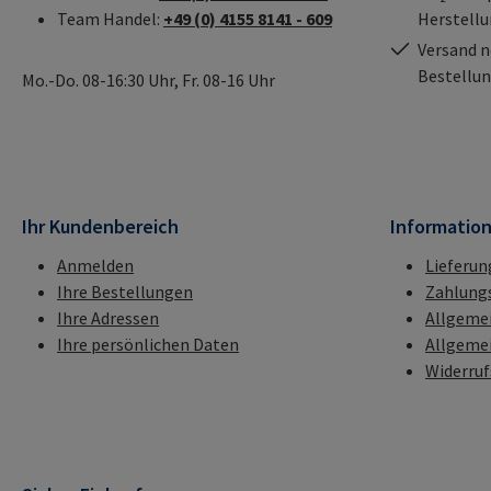
Team Handel:
+49 (0) 4155 8141 - 609
Herstell
Versand n
Bestellun
Mo.-Do. 08-16:30 Uhr, Fr. 08-16 Uhr
Ihr Kundenbereich
Informatio
Anmelden
Lieferun
Ihre Bestellungen
Zahlung
Ihre Adressen
Allgeme
Ihre persönlichen Daten
Allgeme
Widerru