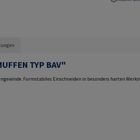
tungen
MUFFEN TYP BAV"
ewinde. Formstabiles Einschneiden in besonders harten Werkstof