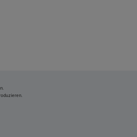
n.
roduzieren.