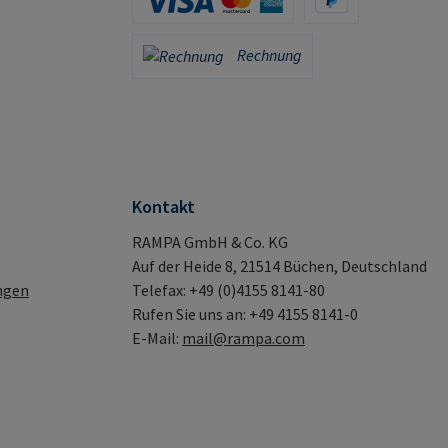
Kreditkarte (via Stripe)
PayPal
Rechnung
Rechnung
Kontakt
RAMPA GmbH & Co. KG
Auf der Heide 8, 21514 Büchen, Deutschland
ngen
Telefax: +49 (0)4155 8141-80
Rufen Sie uns an: +49 4155 8141-0
E-Mail:
mail@rampa.com