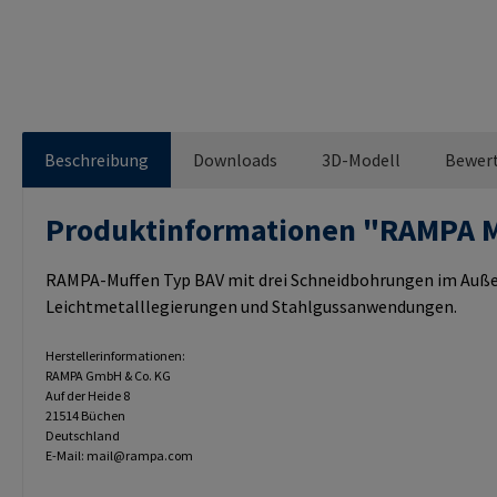
Beschreibung
Downloads
3D-Modell
Bewer
Produktinformationen "RAMPA 
RAMPA-Muffen Typ BAV mit drei Schneidbohrungen im Außeng
Leichtmetalllegierungen und Stahlgussanwendungen.
Herstellerinformationen:
RAMPA GmbH & Co. KG
Auf der Heide 8
21514 Büchen
Deutschland
E-Mail: mail@rampa.com