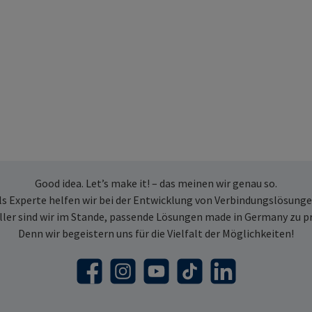
Good idea. Let’s make it! – das meinen wir genau so.
ls Experte helfen wir bei der Entwicklung von Verbindungslösunge
ller sind wir im Stande, passende Lösungen made in Germany zu p
Denn wir begeistern uns für die Vielfalt der Möglichkeiten!
Facebook
Instagram
YouTube
TikTok
LinkedIn