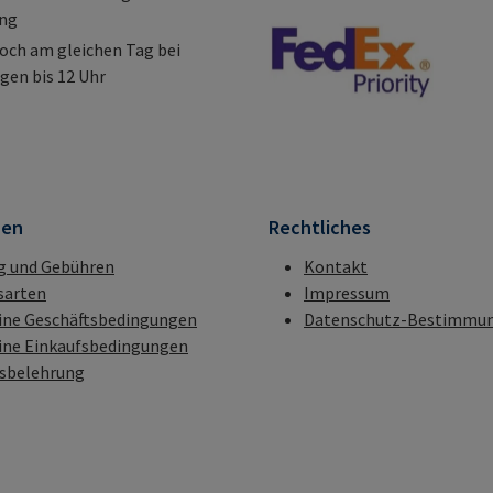
ung
och am gleichen Tag bei
gen bis 12 Uhr
nen
Rechtliches
g und Gebühren
Kontakt
sarten
Impressum
ine Geschäftsbedingungen
Datenschutz-Bestimmu
ine Einkaufsbedingungen
fsbelehrung