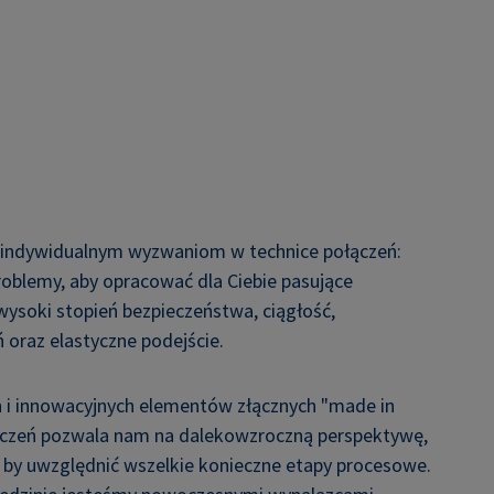
 indywidualnym wyzwaniom w technice połączeń:
oblemy, aby opracować dla Ciebie pasujące
ysoki stopień bezpieczeństwa, ciągłość,
oraz elastyczne podejście.
 i innowacyjnych elementów złącznych "made in
ączeń pozwala nam na dalekowzroczną perspektywę,
a i by uwzględnić wszelkie konieczne etapy procesowe.