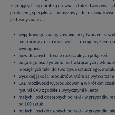
zajmujących się obróbką drewna, a także tworzywa sz
producent, specjalista i pomysłowy lider na światowym
jesteśmy znani z...
wyjątkowego zaangażowania przy tworzeniu i szu
nie tracimy z oczu możliwości i oferujemy kliento
wymagania
niewidocznych i trwale rozłączalnych połączeń
bogatego asortymentu muf wkręcanych / wkłade
mosiężnych tulei do tworzywa sztucznego, metal
wysokiej jakości produktów, które są wytwarzan
CAD możliwości wyprodukowania w krótkim czasi
rysunki CAD zgodnie z wytycznymi klienta
małych ilości dostępnych od ręki - w przypadku 
od 100 sztuk
małych ilości dostępnych od ręki - w przypadku ni