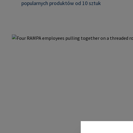
popularnych produktów od 10 sztuk