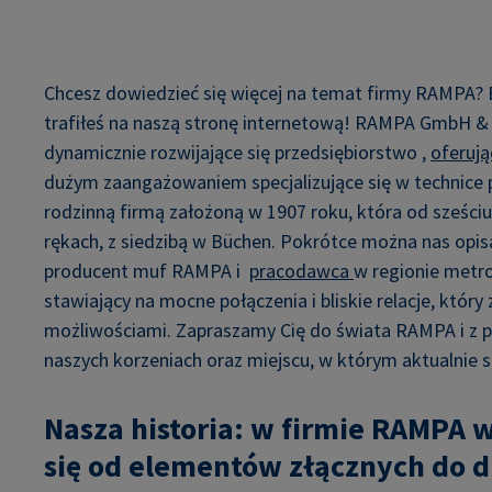
Chcesz dowiedzieć się więcej na temat firmy RAMPA? 
trafiłeś na naszą stronę internetową! RAMPA GmbH & C
dynamicznie rozwijające się przedsiębiorstwo ,
oferuj
dużym zaangażowaniem specjalizujące się w technice 
rodzinną firmą założoną w 1907 roku, która od sześciu
rękach, z siedzibą w Büchen. Pokrótce można nas opi
producent muf RAMPA i
pracodawca
w regionie metr
stawiający na mocne połączenia i bliskie relacje, któr
możliwościami. Zapraszamy Cię do świata RAMPA i z 
naszych korzeniach oraz miejscu, w którym aktualnie s
Nasza historia: w firmie RAMPA 
się od elementów złącznych do d