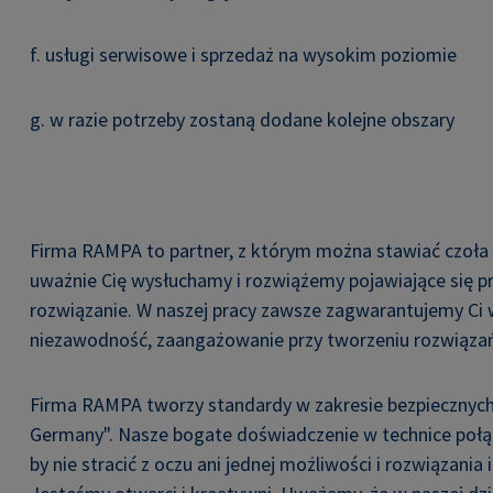
f. usługi serwisowe i sprzedaż na wysokim poziomie
g. w razie potrzeby zostaną dodane kolejne obszary
Firma RAMPA to partner, z którym można stawiać czoła
uważnie Cię wysłuchamy i rozwiążemy pojawiające się pr
rozwiązanie. W naszej pracy zawsze zagwarantujemy Ci w
niezawodność, zaangażowanie przy tworzeniu rozwiązań 
Firma RAMPA tworzy standardy w zakresie bezpiecznych
Germany". Nasze bogate doświadczenie w technice poł
by nie stracić z oczu ani jednej możliwości i rozwiązani