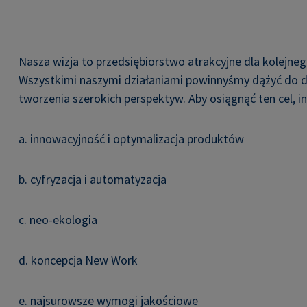
Nasza wizja to przedsiębiorstwo atrakcyjne dla kolejne
Wszystkimi naszymi działaniami powinnyśmy dążyć do da
tworzenia szerokich perspektyw. Aby osiągnąć ten cel, 
a. innowacyjność i optymalizacja produktów
b. cyfryzacja i automatyzacja
c.
neo-ekologia
d. koncepcja New Work
e. najsurowsze wymogi jakościowe