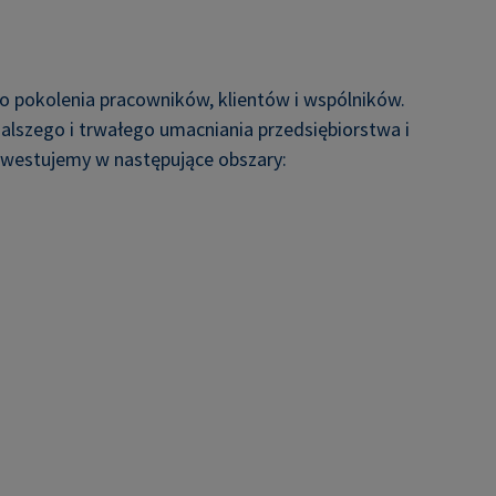
go pokolenia pracowników, klientów i wspólników.
lszego i trwałego umacniania przedsiębiorstwa i
inwestujemy w następujące obszary: