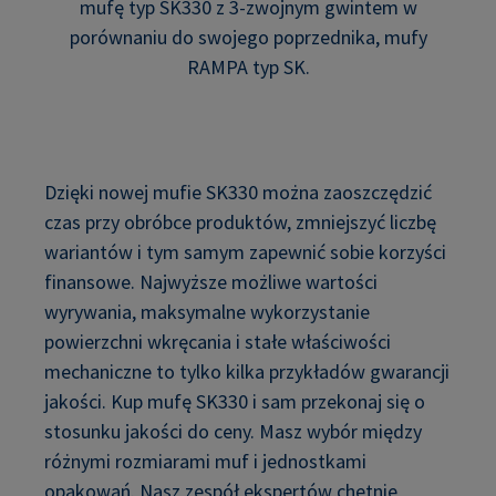
mufę typ SK330 z 3-zwojnym gwintem w
porównaniu do swojego poprzednika, mufy
RAMPA typ SK.
Dzięki nowej mufie SK330 można zaoszczędzić
czas przy obróbce produktów, zmniejszyć liczbę
wariantów i tym samym zapewnić sobie korzyści
finansowe. Najwyższe możliwe wartości
wyrywania, maksymalne wykorzystanie
powierzchni wkręcania i stałe właściwości
mechaniczne to tylko kilka przykładów gwarancji
jakości. Kup mufę SK330 i sam przekonaj się o
stosunku jakości do ceny. Masz wybór między
różnymi rozmiarami muf i jednostkami
opakowań. Nasz zespół ekspertów chętnie