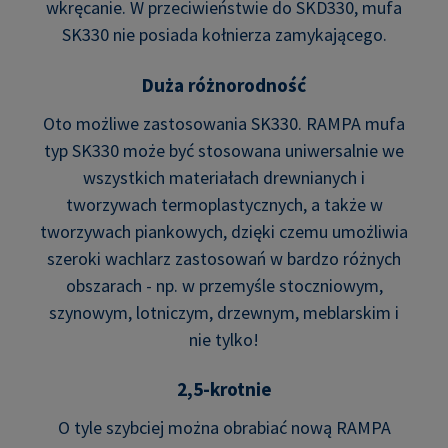
wkręcanie. W przeciwieństwie do SKD330, mufa
SK330 nie posiada kołnierza zamykającego.
Duża różnorodność
Oto możliwe zastosowania SK330. RAMPA mufa
typ SK330 może być stosowana uniwersalnie we
wszystkich materiałach drewnianych i
tworzywach termoplastycznych, a także w
tworzywach piankowych, dzięki czemu umożliwia
szeroki wachlarz zastosowań w bardzo różnych
obszarach - np. w przemyśle stoczniowym,
szynowym, lotniczym, drzewnym, meblarskim i
nie tylko!
2,5-krotnie
O tyle szybciej można obrabiać nową RAMPA