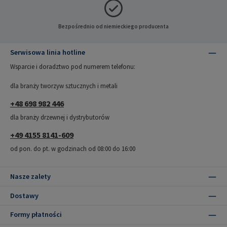
Bezpośrednio od niemieckiego producenta
Serwisowa linia hotline
Wsparcie i doradztwo pod numerem telefonu:
dla branży tworzyw sztucznych i metali
+48 698 982 446
dla branży drzewnej i dystrybutorów
+49 4155 8141-609
od pon. do pt. w godzinach od 08:00 do 16:00
Nasze zalety
Dostawy
Formy płatności