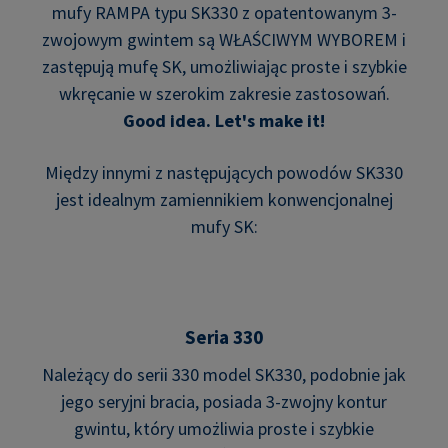
mufy RAMPA typu SK330 z opatentowanym 3-
zwojowym gwintem są WŁAŚCIWYM WYBOREM i
zastępują mufę SK, umożliwiając proste i szybkie
wkręcanie w szerokim zakresie zastosowań.
Good idea. Let's make it!
Między innymi z następujących powodów SK330
jest idealnym zamiennikiem konwencjonalnej
mufy SK:
Seria 330
Należący do serii 330 model SK330, podobnie jak
jego seryjni bracia, posiada 3-zwojny kontur
gwintu, który umożliwia proste i szybkie