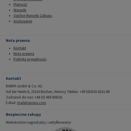
Płatność
Warunki
Ogólne Warunki Zakupu
Anulowanie
Nota prawna
Kontakt
Nota prawna
Polityka prywatności
Kontakt
RAMPA GmbH & Co. KG
Auf der Heide 8, 21514 Büchen, Niemcy Telefax: +49 (0)4155 8141-80
Zadzwoń do nas: +48 (0) 468 808101
E-Mail:
mail@rampa.com
Bezpieczne zakupy
Wielokrotnie nagradzany i certyfikowany!