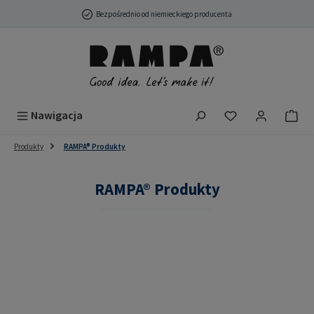
Przejdź do głównej zawartości
Bezpośrednio od niemieckiego producenta
Masz 0 przedmio
Nawigacja
Produkty
RAMPA® Produkty
RAMPA® Produkty