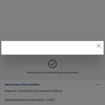
Bezpośrednio od niemieckiego producenta
Serwisowa linia hotline
Wsparcie i doradztwo pod numerem telefonu:
dla branży tworzyw sztucznych i metali