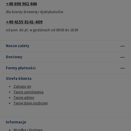
+48 698 982 446
dla branży drzewnej i dystrybutorów
+49 4155 8141-609
od pon. do pt. w godzinach od 08:00 do 16:00
Nasze zalety
Dostawy
Formy płatności
Strefa klienta
Zaloguj się
Twoje zamówienia
Twoje adresy
Twoje dane osobowe
Informacje
Wysyłka i dostawa