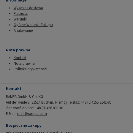
Wysyłka i dostawa
Płatność
Warunki
Ogólne Warunki Zakupu
Anulowanie
Nota prawna
Kontakt
Nota prawna
Polityka prywatności
Kontakt
RAMPA GmbH & Co. KG
Auf der Heide 8, 21514 Büchen, Niemcy Telefax: +49 (0)4155 8141-80
Zadzwoń do nas: +48 (0) 468 808101
E-Mail:
mail@rampa.com
Bezpieczne zakupy