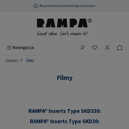
Przejdź do głównej zawartości
Bezpośrednio od niemieckiego producenta
Masz 0 przedmio
Nawigacja
Produkty
Filmy
Filmy
RAMPA® Inserts Type SKD330:
RAMPA® Inserts Type SKD30: