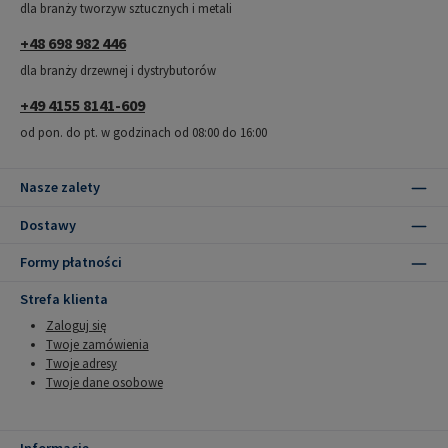
dla branży tworzyw sztucznych i metali
+48 698 982 446
dla branży drzewnej i dystrybutorów
+49 4155 8141-609
od pon. do pt. w godzinach od 08:00 do 16:00
Nasze zalety
Dostawy
Formy płatności
Strefa klienta
Zaloguj się
Twoje zamówienia
Twoje adresy
Twoje dane osobowe
Informacje