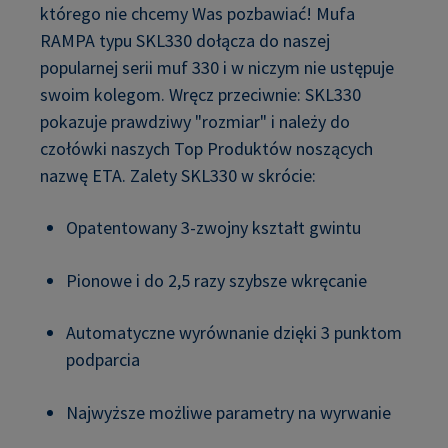
którego nie chcemy Was pozbawiać! Mufa
RAMPA typu SKL330 dołącza do naszej
popularnej serii muf 330 i w niczym nie ustępuje
swoim kolegom. Wręcz przeciwnie: SKL330
pokazuje prawdziwy "rozmiar" i należy do
czołówki naszych Top Produktów noszących
nazwę ETA. Zalety SKL330 w skrócie:
Opatentowany 3-zwojny kształt gwintu
Pionowe i do 2,5 razy szybsze wkręcanie
Automatyczne wyrównanie dzięki 3 punktom
podparcia
Najwyższe możliwe parametry na wyrwanie