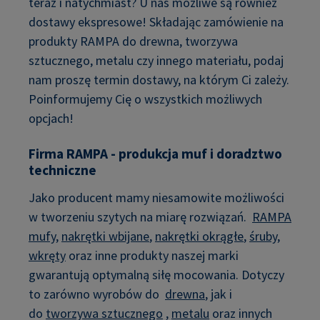
teraz i natychmiast? U nas możliwe są również
dostawy ekspresowe! Składając zamówienie na
produkty RAMPA do drewna, tworzywa
sztucznego, metalu czy innego materiału, podaj
nam proszę termin dostawy, na którym Ci zależy.
Poinformujemy Cię o wszystkich możliwych
opcjach!
Firma RAMPA - produkcja muf i doradztwo
techniczne
Jako producent mamy niesamowite możliwości
w tworzeniu szytych na miarę rozwiązań.
RAMPA
mufy
,
nakrętki wbijane
,
nakrętki okrągłe
,
śruby,
wkręty
oraz inne produkty naszej marki
gwarantują optymalną siłę mocowania. Dotyczy
to zarówno wyrobów do
drewna
, jak i
do
tworzywa sztucznego
,
metalu
oraz innych