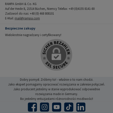
RAMPA GmbH & Co. KG
Auf der Heide 8, 21514 Büchen, Niemcy Telefax: +49 (0)4155 8141-80
Zadzwoń do nas: +48 (0) 468 808101
E-Mail:
mail@rampa.com
Bezpieczne zakupy
Wielokrotnie nagradzany i certyfikowany!
Dobry pomysł. Zróbmy to! - właśnie o to nam chodzi.
Jako ekspert pomagamy opracować rozwiązania w zakresie połączeń.
Jako producent jesteśmy w stanie wyprodukować odpowiednie
rozwiązania made in Germany.
Bo jesteśmy entuzjastami różnorodności możliwości!
Facebook
Instagram
YouTube
TikTok
LinkedIn