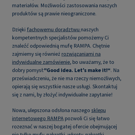
materiałów. Możliwości zastosowania naszych
produktów są prawie nieograniczone.
Dzięki
fachowemu doradztwu
naszych
kompetentnych specjalistów pomożemy Ci
znaleźć odpowiednią mufę RAMPA. Chętnie
zajmiemy się również
rozwiązaniami na
indywidualne zamówienie
, bo uważamy, że to
dobry pomysł:
"Good idea. Let’s make it!“
. Na
przeświadczeniu, że nie ma rzeczy niemożliwych,
opierają się wszystkie nasze usługi. Skontaktuj
się z nami, by złożyć indywidualne zapytanie!
Nowa, ulepszona odsłona naszego
sklepu
internetowego RAMPA
pozwoli Ci się łatwo
rozeznać w naszej bogatej ofercie obejmującej
nie tylko mufy, nakrętki, wkręty, nakrętki