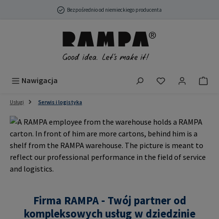
Przejdź do głównej zawartości
Bezpośrednio od niemieckiego producenta
Masz 0 przedmio
Nawigacja
Usługi
Serwis i logistyka
Firma RAMPA - Twój partner od
kompleksowych usług w dziedzinie