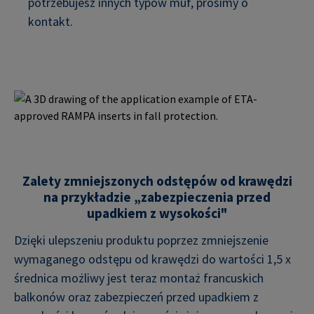
potrzebujesz innych typów muf, prosimy o
kontakt.
Zalety zmniejszonych odstępów od krawędzi
na przykładzie „zabezpieczenia przed
upadkiem z wysokości"
Dzięki ulepszeniu produktu poprzez zmniejszenie
wymaganego odstępu od krawędzi do wartości 1,5 x
średnica możliwy jest teraz montaż francuskich
balkonów oraz zabezpieczeń przed upadkiem z