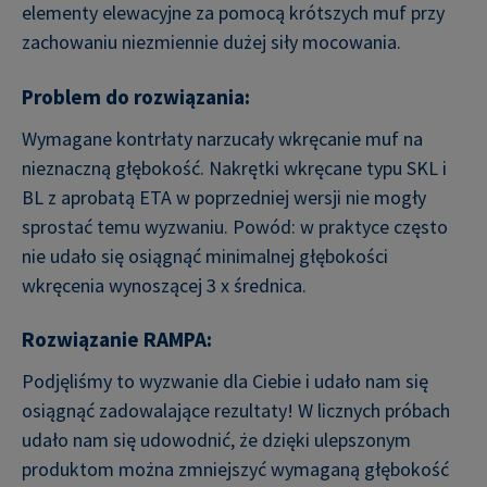
elementy elewacyjne za pomocą krótszych muf przy
zachowaniu niezmiennie dużej siły mocowania.
Problem do rozwiązania:
Wymagane kontrłaty narzucały wkręcanie muf na
nieznaczną głębokość. Nakrętki wkręcane typu SKL i
BL z aprobatą ETA w poprzedniej wersji nie mogły
sprostać temu wyzwaniu. Powód: w praktyce często
nie udało się osiągnąć minimalnej głębokości
wkręcenia wynoszącej 3 x średnica.
Rozwiązanie RAMPA:
Podjęliśmy to wyzwanie dla Ciebie i udało nam się
osiągnąć zadowalające rezultaty! W licznych próbach
udało nam się udowodnić, że dzięki ulepszonym
produktom można zmniejszyć wymaganą głębokość