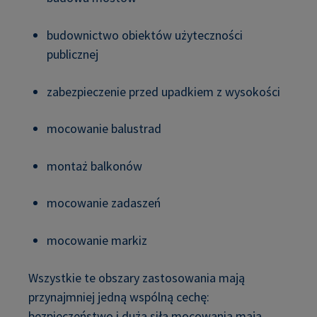
budownictwo obiektów użyteczności
publicznej
zabezpieczenie przed upadkiem z wysokości
mocowanie balustrad
montaż balkonów
mocowanie zadaszeń
mocowanie markiz
Wszystkie te obszary zastosowania mają
przynajmniej jedną wspólną cechę:
bezpieczeństwo i duża siła mocowania mają