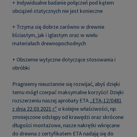
+ Indywidualne badanie połączeń pod kątem
obciążeń statycznych nie jest konieczne
+ Trzyma się dobrze zarówno w drewnie
liściastym, jak i iglastym oraz w wielu
materiałach drewnopochodnych
+ Obszerne wytyczne dotyczące stosowania i
obróbki
Pragniemy nieustannie się rozwijać, abyś dzięki
temu mógł czerpać maksymalne korzyści! Dzięki
rozszerzeniu naszej aprobaty ETA
„ETA-12/0481
z dnia 22.03.2021 r."
o kolejne właściwości, np.
zmniejszone odstępy od krawędzi oraz skrócone
długości montażowe, nasze nakrętki wkręcane
do drewna z certyfikatem ETA nadają się do