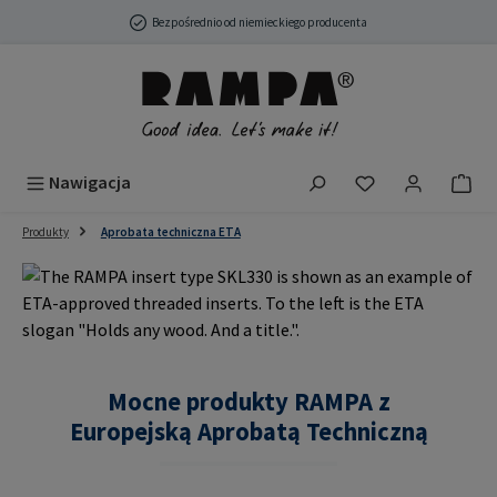
Przejdź do głównej zawartości
Bezpośrednio od niemieckiego producenta
Masz 0 przedmio
Nawigacja
Produkty
Aprobata techniczna ETA
Mocne produkty RAMPA z
Europejską Aprobatą Techniczną