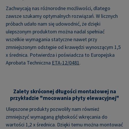
Zachwycają nas różnorodne możliwości, dlatego
zawsze szukamy optymalnych rozwiązań. W licznych
próbach udało nam się udowodnić, że dzięki
ulepszonym produktom można nadal spełniać
wszelkie wymagania statyczne nawet przy
zmniejszonym odstępie od krawędzi wynoszącym 1,5
x średnica. Potwierdza i poświadcza to Europejska
Aprobata Techniczna
ETA-12/0481
.
Zalety skróconej długości montażowej na
przykładzie "mocowania płyty elewacyjnej"
Ulepszone produkty pozwoliły nam również
zmniejszyć wymaganą głębokość wkręcania do
wartości 1,2 x średnica. Dzięki temu można montować