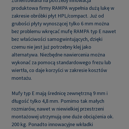
Zorientowana na potrzeby innowacja
produktowa firmy RAMPA wypełnia dużą lukę w
zakresie obróbki płyt HPL/compact. Już od
grubości płyty wynoszącej tylko 6 mm można
bez problemu wkręcać mufę RAMPA typ E nawet
bez właściwości samogwintujących, dzięki
czemu nie jest już potrzebny klej jako
alternatywa. Niezbędne nawiercenia można
wykonać za pomocą standardowego frezu lub
wiertła, co daje korzyści w zakresie kosztów
montażu.
Mufy typ E mają średnicę zewnętrzną 9 mm i
długość tylko 4,8 mm. Pomimo tak małych
rozmiarów, nawet w niewielkiej przestrzeni
montażowej utrzymują one duże obciążenia ok.
200 kg. Ponadto innowacyjne wkładki