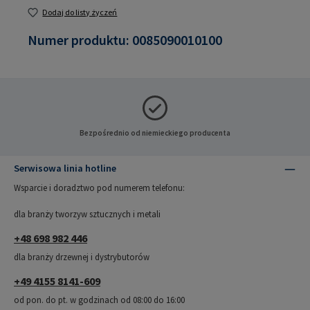
Dodaj do listy życzeń
Numer produktu:
0085090010100
Bezpośrednio od niemieckiego producenta
Serwisowa linia hotline
Wsparcie i doradztwo pod numerem telefonu:
dla branży tworzyw sztucznych i metali
+48 698 982 446
dla branży drzewnej i dystrybutorów
+49 4155 8141-609
od pon. do pt. w godzinach od 08:00 do 16:00