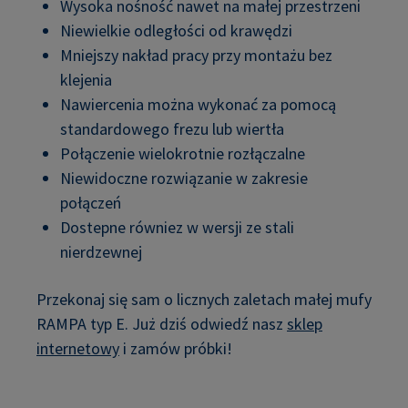
Wysoka nośność nawet na małej przestrzeni
Niewielkie odległości od krawędzi
Mniejszy nakład pracy przy montażu bez
klejenia
Nawiercenia można wykonać za pomocą
standardowego frezu lub wiertła
Połączenie wielokrotnie rozłączalne
Niewidoczne rozwiązanie w zakresie
połączeń
Dostepne równiez w wersji ze stali
nierdzewnej
Przekonaj się sam o licznych zaletach małej mufy
RAMPA typ E. Już dziś odwiedź nasz
sklep
internetowy
i zamów próbki!