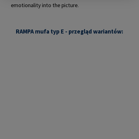
RAMPA mufa typ E - przegląd wariantów:
Pomiń galerię zdjęć