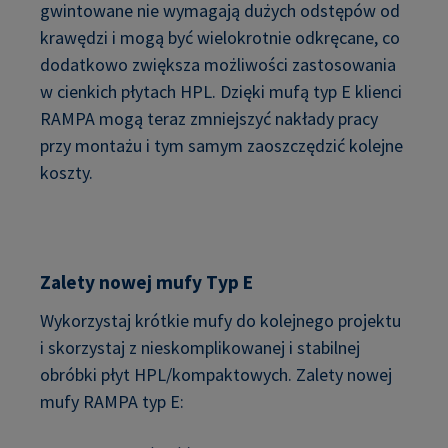
gwintowane nie wymagają dużych odstępów od
krawędzi i mogą być wielokrotnie odkręcane, co
dodatkowo zwiększa możliwości zastosowania
w cienkich płytach HPL. Dzięki mufą typ E klienci
RAMPA mogą teraz zmniejszyć nakłady pracy
przy montażu i tym samym zaoszczędzić kolejne
koszty.
Zalety nowej mufy Typ E
Wykorzystaj krótkie mufy do kolejnego projektu
i skorzystaj z nieskomplikowanej i stabilnej
obróbki płyt HPL/kompaktowych. Zalety nowej
mufy RAMPA typ E: