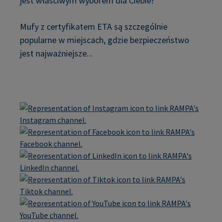
jest właściwym wyborem dla Ciebie!
Mufy z certyfikatem ETA są szczególnie
popularne w miejscach, gdzie bezpieczeństwo
jest najważniejsze...