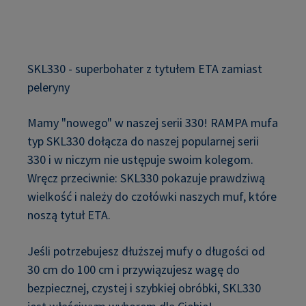
SKL330 - superbohater z tytułem ETA zamiast
peleryny
Mamy "nowego" w naszej serii 330! RAMPA mufa
typ SKL330 dołącza do naszej popularnej serii
330 i w niczym nie ustępuje swoim kolegom.
Wręcz przeciwnie: SKL330 pokazuje prawdziwą
wielkość i należy do czołówki naszych muf, które
noszą tytuł ETA.
Jeśli potrzebujesz dłuższej mufy o długości od
30 cm do 100 cm i przywiązujesz wagę do
bezpiecznej, czystej i szybkiej obróbki, SKL330