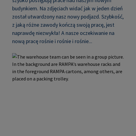
szybko postępują prace nad naszym nowym
budynkiem. Na zdjęciach widać jak w jeden dzień
został utwardzony nasz nowy podjazd. Szybkość,
z jaką różne zawody kończą swoją pracę, jest
naprawdę niezwykła! A nasze oczekiwanie na
nową pracę rośnie i rośnie i rośnie...