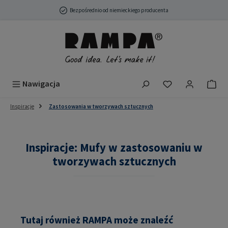
Przejdź do głównej zawartości
Bezpośrednio od niemieckiego producenta
Masz 0 przedmio
Nawigacja
Inspiracje
Zastosowania w tworzywach sztucznych
Inspiracje: Mufy w zastosowaniu w
tworzywach sztucznych
Tutaj również RAMPA może znaleźć