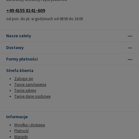
+49 4155 8141-609
od pon. do pt. w godzinach od 08:00 do 16:00
Nasze zalety
Dostawy
Formy płatności
Strefa klienta
Zaloguj się
Twoje zamówienia
Twoje adresy
Twoje dane osobowe
Informacje
Wysyłka i dostawa
Płatność
Warunki