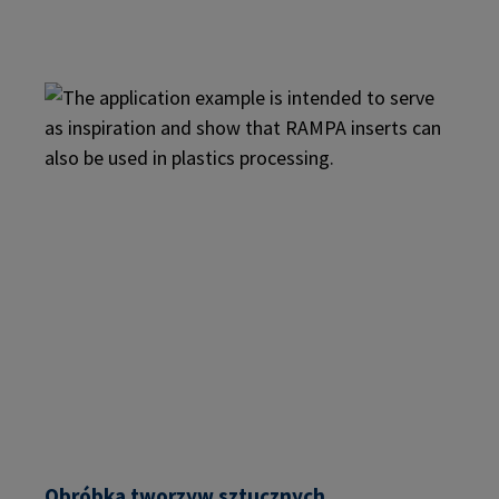
Obróbka tworzyw sztucznych