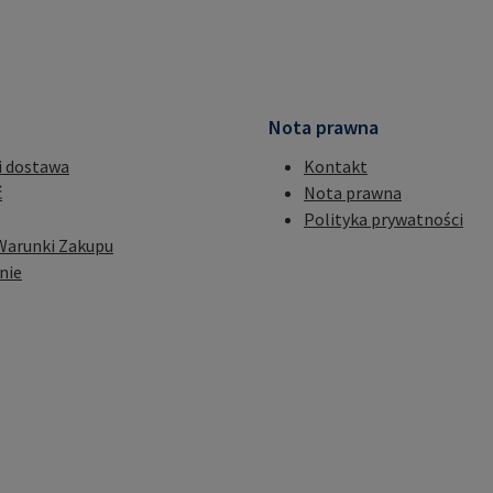
Nota prawna
i dostawa
Kontakt
ć
Nota prawna
Polityka prywatności
Warunki Zakupu
nie