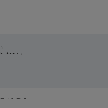
ń.
e in Germany.
nie podano inaczej.