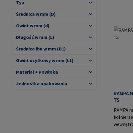
Typ
Średnica w mm (D)
Gwint w mm (d)
Długość w mm (L)
Średnica łba w mm (D1)
Gwint użytkowy w mm (L1)
Materiał + Powłoka
Jednostka opakowania
RAMPA N
TS
RAMPA na
kołnierz
wewnętrz
trzpieni