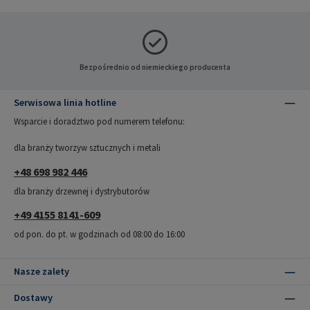
Bezpośrednio od niemieckiego producenta
Serwisowa linia hotline
Wsparcie i doradztwo pod numerem telefonu:
dla branży tworzyw sztucznych i metali
+48 698 982 446
dla branży drzewnej i dystrybutorów
+49 4155 8141-609
od pon. do pt. w godzinach od 08:00 do 16:00
Nasze zalety
Dostawy