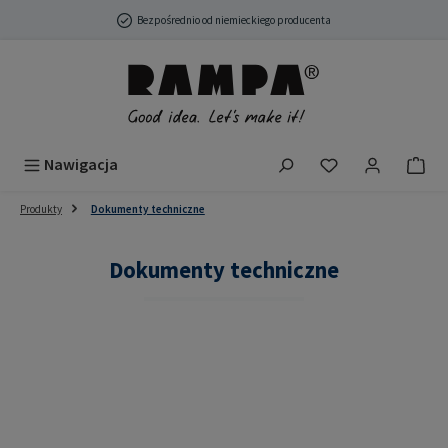
Przejdź do głównej zawartości
Bezpośrednio od niemieckiego producenta
Masz 0 przedmio
Nawigacja
Produkty
Dokumenty techniczne
Dokumenty techniczne