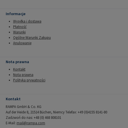
Informacje
Wysyłka i dostawa
Płatność
Warunki
Ogólne Warunki Zakupu
Anulowanie
Nota prawna
Kontakt
Nota prawna
Polityka prywatności
Kontakt
RAMPA GmbH & Co. KG
Auf der Heide 8, 21514 Büchen, Niemcy Telefax: +49 (0)4155 8141-80
Zadzwoń do nas: +48 (0) 468 808101
E-Mail:
mail@rampa.com