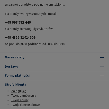
Wsparcie i doradztwo pod numerem telefonu:
dla branży tworzyw sztucznych i metali
+48 698 982 446
dla branży drzewnej i dystrybutorów
+49 4155 8141-609
od pon. do pt. w godzinach od 08:00 do 16:00
Nasze zalety
Dostawy
Formy płatności
Strefa klienta
Zaloguj się
Twoje zamówienia
Twoje adresy
Twoje dane osobowe