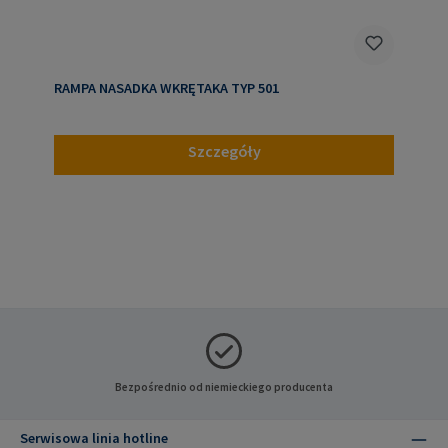
RAMPA NASADKA WKRĘTAKA TYP 501
Szczegóły
Bezpośrednio od niemieckiego producenta
Serwisowa linia hotline