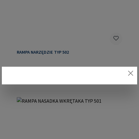
RAMPA NARZĘDZIE TYP 502
Szczegóły