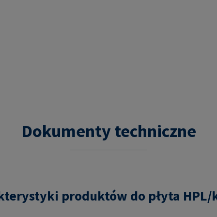
Dokumenty techniczne
kterystyki produktów do płyta HP