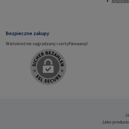
Anulowa
Bezpieczne zakupy
Wielokrotnie nagradzany i certyfikowany!
J
Jako produce