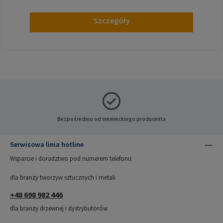
Szczegóły
Bezpośrednio od niemieckiego producenta
Serwisowa linia hotline
Wsparcie i doradztwo pod numerem telefonu:
dla branży tworzyw sztucznych i metali
+48 698 982 446
dla branży drzewnej i dystrybutorów