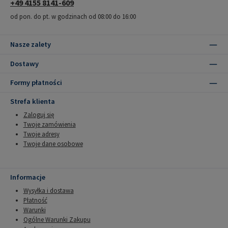
+49 4155 8141-609
od pon. do pt. w godzinach od 08:00 do 16:00
Nasze zalety
Dostawy
Formy płatności
Strefa klienta
Zaloguj się
Twoje zamówienia
Twoje adresy
Twoje dane osobowe
Informacje
Wysyłka i dostawa
Płatność
Warunki
Ogólne Warunki Zakupu