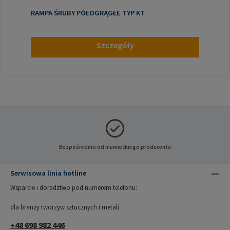
RAMPA ŚRUBY PÓŁOGRĄGŁE TYP KT
Szczegóły
Bezpośrednio od niemieckiego producenta
Serwisowa linia hotline
Wsparcie i doradztwo pod numerem telefonu:
dla branży tworzyw sztucznych i metali
+48 698 982 446