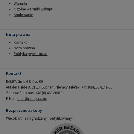
Warunki
Ogólne Warunki Zakupu
Anulowanie
Nota prawna
Kontakt
Nota prawna
Polityka prywatności
Kontakt
RAMPA GmbH & Co. KG
Auf der Heide 8, 21514 Büchen, Niemcy Telefax: +49 (0)4155 8141-80
Zadzwoń do nas: +48 (0) 468 808101
E-Mail:
mail@rampa.com
Bezpieczne zakupy
Wielokrotnie nagradzany i certyfikowany!