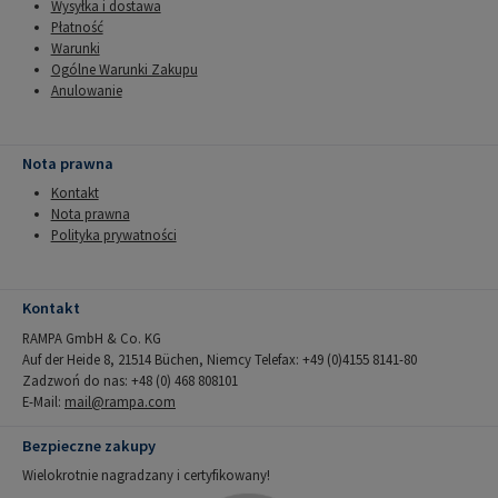
Wysyłka i dostawa
Płatność
Warunki
Ogólne Warunki Zakupu
Anulowanie
Nota prawna
Kontakt
Nota prawna
Polityka prywatności
Kontakt
RAMPA GmbH & Co. KG
Auf der Heide 8, 21514 Büchen, Niemcy Telefax: +49 (0)4155 8141-80
Zadzwoń do nas: +48 (0) 468 808101
E-Mail:
mail@rampa.com
Bezpieczne zakupy
Wielokrotnie nagradzany i certyfikowany!