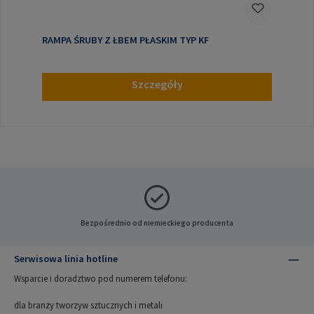
RAMPA ŚRUBY Z ŁBEM PŁASKIM TYP KF
Szczegóły
Bezpośrednio od niemieckiego producenta
Serwisowa linia hotline
Wsparcie i doradztwo pod numerem telefonu:
dla branży tworzyw sztucznych i metali