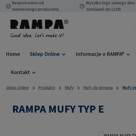
Bezpośrednio od
Wysyłka tego samego dnia 
ejdź do głównej zawartości
Przejdź do wyszukiwania
Przejdź do głównej nawigacji
niemieckiego producenta
zamówień do 12:00
Home
Sklep Online
Informacje o RAMPA®
Kontakt
Sklep Online
Produkty
Mufy
Mufy do drewna
Mufy m
RAMPA MUFY TYP E
Pomiń galerię zdjęć