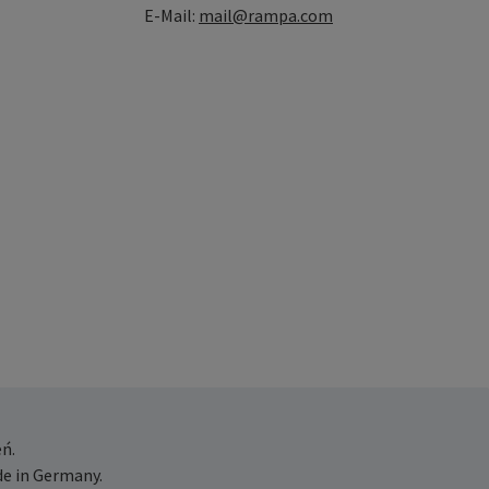
E-Mail:
mail@rampa.com
ń.
e in Germany.