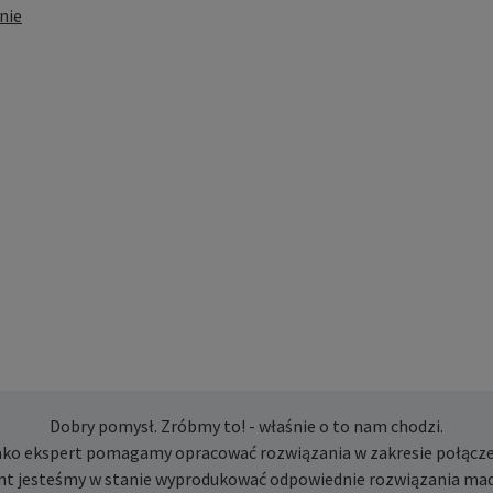
nie
Dobry pomysł. Zróbmy to! - właśnie o to nam chodzi.
ako ekspert pomagamy opracować rozwiązania w zakresie połącze
nt jesteśmy w stanie wyprodukować odpowiednie rozwiązania mad