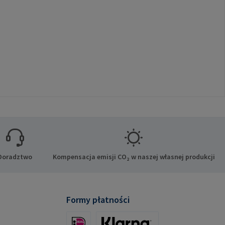
Doradztwo
Kompensacja emisji CO₂ w naszej własnej produkcji
Formy płatności