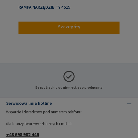
RAMPA NARZĘDZIE TYP 515
Szczegóły
Bezpośrednio od niemieckiego producenta
Serwisowa linia hotline
Wsparcie i doradztwo pod numerem telefonu:
dla branży tworzyw sztucznych i metali
+48 698 982 446