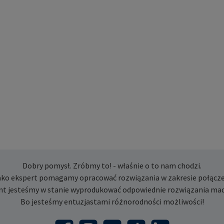
Dobry pomysł. Zróbmy to! - właśnie o to nam chodzi.
ako ekspert pomagamy opracować rozwiązania w zakresie połącze
nt jesteśmy w stanie wyprodukować odpowiednie rozwiązania mad
Bo jesteśmy entuzjastami różnorodności możliwości!