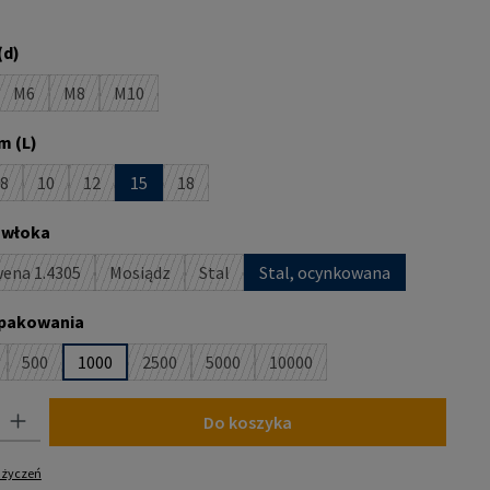
est obecnie niedostępna.)
(d)
M6
M8
M10
st obecnie niedostępna.)
(Ta opcja jest obecnie niedostępna.)
(Ta opcja jest obecnie niedostępna.)
(Ta opcja jest obecnie niedostępna.)
m (L)
8
10
12
15
18
st obecnie niedostępna.)
(Ta opcja jest obecnie niedostępna.)
(Ta opcja jest obecnie niedostępna.)
(Ta opcja jest obecnie niedostępna.)
(Ta opcja jest obecnie niedostępna.)
owłoka
wena 1.4305
Mosiądz
Stal
Stal, ocynkowana
(Ta opcja jest obecnie niedostępna.)
(Ta opcja jest obecnie niedostępna.)
(Ta opcja jest obecnie niedostępna.)
pakowania
500
1000
2500
5000
10000
 opcja jest obecnie niedostępna.)
(Ta opcja jest obecnie niedostępna.)
(Ta opcja jest obecnie niedostępna.)
(Ta opcja jest obecnie niedostępna.)
(Ta opcja jest obecnie niedost
 Wprowadź żądaną ilość lub użyj przycisków, aby zwiększyć lub zmniejszyć i
Do koszyka
y życzeń