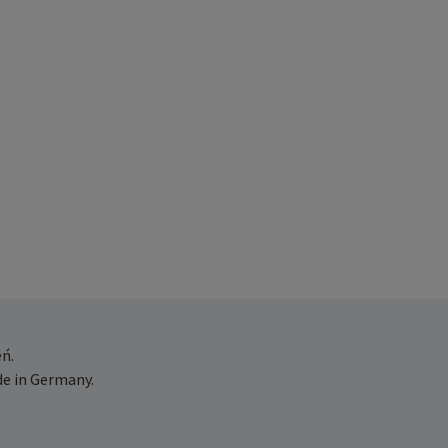
ń.
e in Germany.