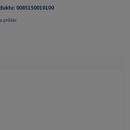
duktu:
0085150010100
o próbki