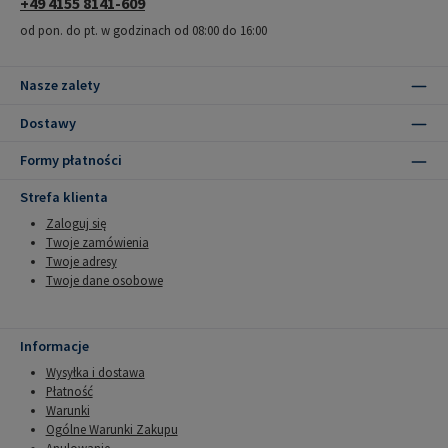
+49 4155 8141-609
od pon. do pt. w godzinach od 08:00 do 16:00
Nasze zalety
Dostawy
Formy płatności
Strefa klienta
Zaloguj się
Twoje zamówienia
Twoje adresy
Twoje dane osobowe
Informacje
Wysyłka i dostawa
Płatność
Warunki
Ogólne Warunki Zakupu