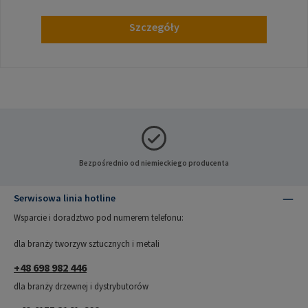
Szczegóły
Bezpośrednio od niemieckiego producenta
Serwisowa linia hotline
Wsparcie i doradztwo pod numerem telefonu:
dla branży tworzyw sztucznych i metali
+48 698 982 446
dla branży drzewnej i dystrybutorów