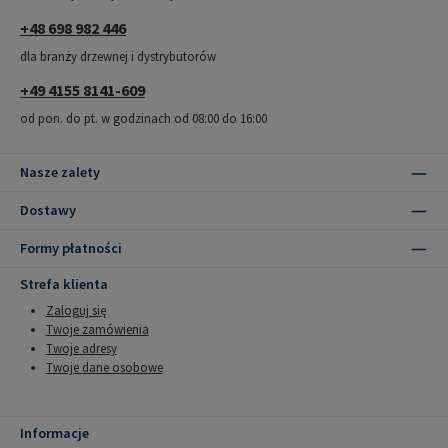
+48 698 982 446
dla branży drzewnej i dystrybutorów
+49 4155 8141-609
od pon. do pt. w godzinach od 08:00 do 16:00
Nasze zalety
Dostawy
Formy płatności
Strefa klienta
Zaloguj się
Twoje zamówienia
Twoje adresy
Twoje dane osobowe
Informacje