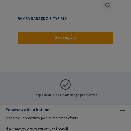
RAMPA NARZĘDZIE TYP 515
Szczegóły
Bezpośrednio od niemieckiego producenta
Serwisowa linia hotline
Wsparcie i doradztwo pod numerem telefonu:
dla branży tworzyw sztucznych i metali