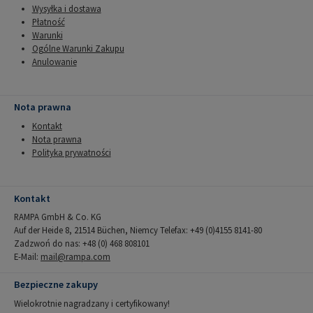
Wysyłka i dostawa
Płatność
Warunki
Ogólne Warunki Zakupu
Anulowanie
Nota prawna
Kontakt
Nota prawna
Polityka prywatności
Kontakt
RAMPA GmbH & Co. KG
Auf der Heide 8, 21514 Büchen, Niemcy Telefax: +49 (0)4155 8141-80
Zadzwoń do nas: +48 (0) 468 808101
E-Mail:
mail@rampa.com
Bezpieczne zakupy
Wielokrotnie nagradzany i certyfikowany!