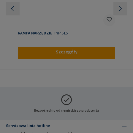
RAMPA NARZĘDZIE TYP 515
Szczegóły
Bezpośrednio od niemieckiego producenta
Serwisowa linia hotline