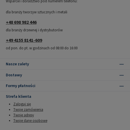
Wsparcie i doradztwo pod numerem telefonu:
dla branży tworzyw sztucznych i metali
+48 698 982 446
dla branży drzewnej i dystrybutorów
+49 4155 8141-609
od pon. do pt. w godzinach od 08:00 do 16:00
Nasze zalety
Dostawy
Formy płatności
Strefa klienta
Zaloguj się
Twoje zamówienia
Twoje adresy
Twoje dane osobowe