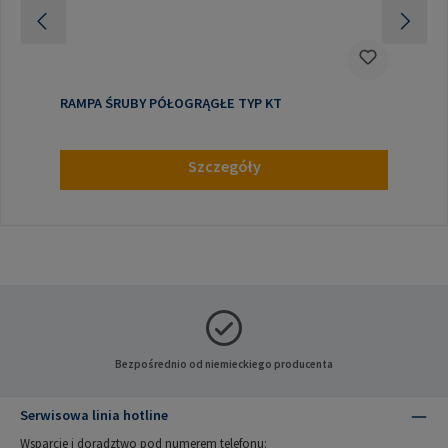
RAMPA ŚRUBY PÓŁOGRĄGŁE TYP KT
Szczegóły
Bezpośrednio od niemieckiego producenta
Serwisowa linia hotline
Wsparcie i doradztwo pod numerem telefonu: