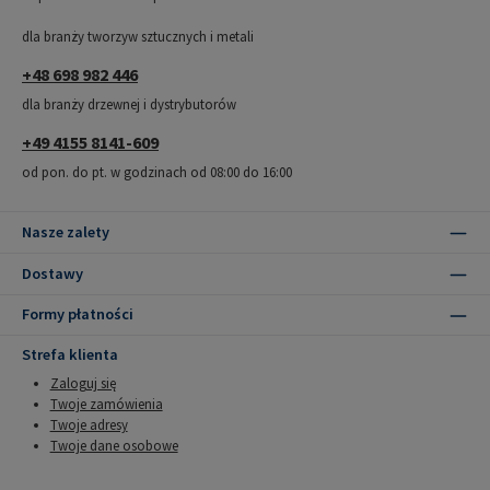
dla branży tworzyw sztucznych i metali
+48 698 982 446
dla branży drzewnej i dystrybutorów
+49 4155 8141-609
od pon. do pt. w godzinach od 08:00 do 16:00
Nasze zalety
Dostawy
Formy płatności
Strefa klienta
Zaloguj się
Twoje zamówienia
Twoje adresy
Twoje dane osobowe