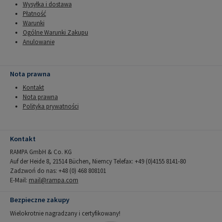
Wysyłka i dostawa
Płatność
Warunki
Ogólne Warunki Zakupu
Anulowanie
Nota prawna
Kontakt
Nota prawna
Polityka prywatności
Kontakt
RAMPA GmbH & Co. KG
Auf der Heide 8, 21514 Büchen, Niemcy Telefax: +49 (0)4155 8141-80
Zadzwoń do nas: +48 (0) 468 808101
E-Mail:
mail@rampa.com
Bezpieczne zakupy
Wielokrotnie nagradzany i certyfikowany!