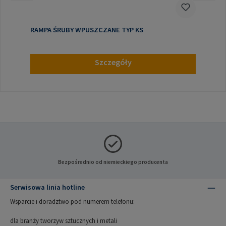
RAMPA ŚRUBY WPUSZCZANE TYP KS
Szczegóły
Bezpośrednio od niemieckiego producenta
Serwisowa linia hotline
Wsparcie i doradztwo pod numerem telefonu:
dla branży tworzyw sztucznych i metali