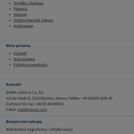
Wysyłka i dostawa
Płatność
Warunki
Ogólne Warunki Zakupu
Anulowanie
Nota prawna
Kontakt
Nota prawna
Polityka prywatności
Kontakt
RAMPA GmbH & Co. KG
Auf der Heide 8, 21514 Büchen, Niemcy Telefax: +49 (0)4155 8141-80
Zadzwoń do nas: +48 (0) 468 808101
E-Mail:
mail@rampa.com
Bezpieczne zakupy
Wielokrotnie nagradzany i certyfikowany!