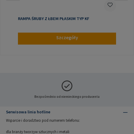
RAMPA ŚRUBY Z ŁBEM PŁASKIM TYP KF
Szczegóły
Bezpośrednio od niemieckiego producenta
Serwisowa linia hotline
Wsparcie i doradztwo pod numerem telefonu:
dla branży tworzyw sztucznych i metali