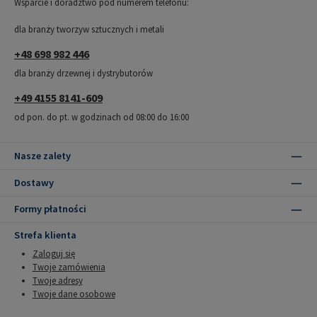
Wsparcie i doradztwo pod numerem telefonu:
dla branży tworzyw sztucznych i metali
+48 698 982 446
dla branży drzewnej i dystrybutorów
+49 4155 8141-609
od pon. do pt. w godzinach od 08:00 do 16:00
Nasze zalety
Dostawy
Formy płatności
Strefa klienta
Zaloguj się
Twoje zamówienia
Twoje adresy
Twoje dane osobowe