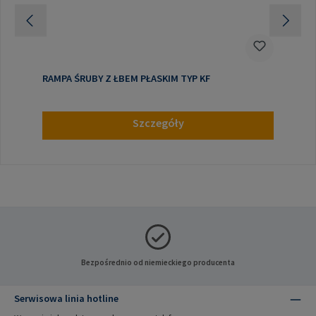
RAMPA ŚRUBY Z ŁBEM PŁASKIM TYP KF
Szczegóły
Bezpośrednio od niemieckiego producenta
Serwisowa linia hotline