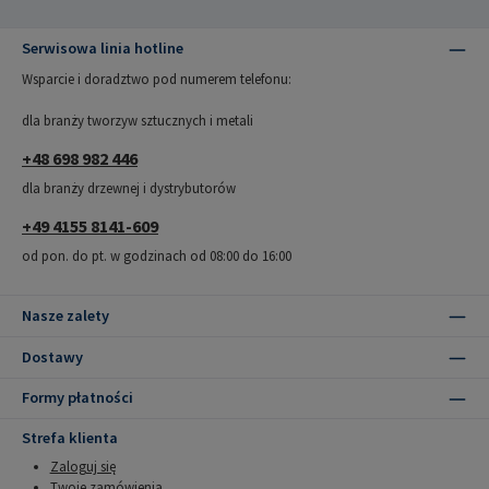
Serwisowa linia hotline
Wsparcie i doradztwo pod numerem telefonu:
dla branży tworzyw sztucznych i metali
+48 698 982 446
dla branży drzewnej i dystrybutorów
+49 4155 8141-609
od pon. do pt. w godzinach od 08:00 do 16:00
Nasze zalety
Dostawy
Formy płatności
Strefa klienta
Zaloguj się
Twoje zamówienia