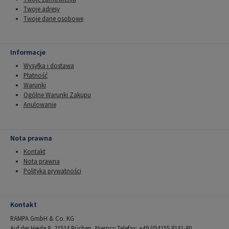
Twoje adresy
Twoje dane osobowe
Informacje
Wysyłka i dostawa
Płatność
Warunki
Ogólne Warunki Zakupu
Anulowanie
Nota prawna
Kontakt
Nota prawna
Polityka prywatności
Kontakt
RAMPA GmbH & Co. KG
Auf der Heide 8, 21514 Büchen, Niemcy Telefax: +49 (0)4155 8141-80