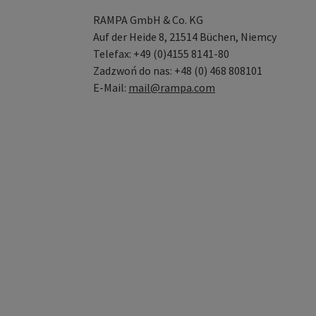
RAMPA GmbH & Co. KG
Auf der Heide 8, 21514 Büchen, Niemcy
Telefax: +49 (0)4155 8141-80
Zadzwoń do nas: +48 (0) 468 808101
E-Mail:
mail@rampa.com