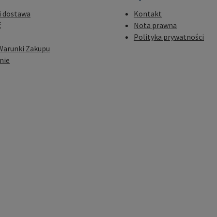
i dostawa
Kontakt
ć
Nota prawna
Polityka prywatności
Warunki Zakupu
nie