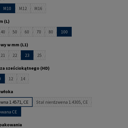
M10
M12
M16
st obecnie niedostępna.)
opcja jest obecnie niedostępna.)
(Ta opcja jest obecnie niedostępna.)
(Ta opcja jest obecnie niedostępna.)
m (L)
40
50
60
70
80
100
st obecnie niedostępna.)
pcja jest obecnie niedostępna.)
(Ta opcja jest obecnie niedostępna.)
(Ta opcja jest obecnie niedostępna.)
(Ta opcja jest obecnie niedostępna.)
(Ta opcja jest obecnie niedostępna.)
(Ta opcja jest obecnie niedostępna.)
owy w mm (L1)
21
22
23
25
st obecnie niedostępna.)
pcja jest obecnie niedostępna.)
(Ta opcja jest obecnie niedostępna.)
(Ta opcja jest obecnie niedostępna.)
(Ta opcja jest obecnie niedostępna.)
za sześciokątnego (HD)
0
12
14
t obecnie niedostępna.)
ja jest obecnie niedostępna.)
(Ta opcja jest obecnie niedostępna.)
(Ta opcja jest obecnie niedostępna.)
owłoka
ewna 1.4571, CE
Stal nierdzwena 1.4305, CE
(Ta opcja jest obecnie niedostępna.)
kowana CE
pakowania