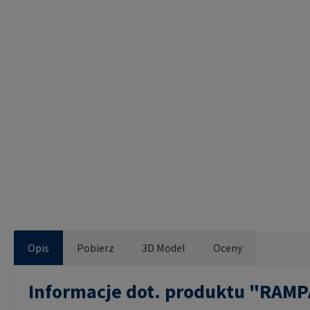
Opis
Pobierz
3D Model
Oceny
Informacje dot. produktu "RAM