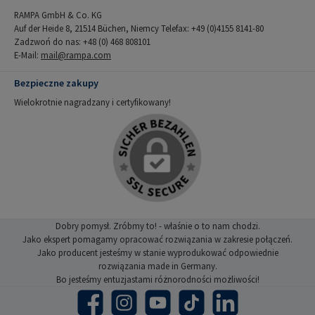
RAMPA GmbH & Co. KG
Auf der Heide 8, 21514 Büchen, Niemcy Telefax: +49 (0)4155 8141-80
Zadzwoń do nas: +48 (0) 468 808101
E-Mail:
mail@rampa.com
Bezpieczne zakupy
Wielokrotnie nagradzany i certyfikowany!
Dobry pomysł. Zróbmy to! - właśnie o to nam chodzi.
Jako ekspert pomagamy opracować rozwiązania w zakresie połączeń.
Jako producent jesteśmy w stanie wyprodukować odpowiednie
rozwiązania made in Germany.
Bo jesteśmy entuzjastami różnorodności możliwości!
Facebook
Instagram
YouTube
TikTok
LinkedIn