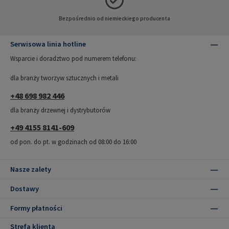
Bezpośrednio od niemieckiego producenta
Serwisowa linia hotline
Wsparcie i doradztwo pod numerem telefonu:
dla branży tworzyw sztucznych i metali
+48 698 982 446
dla branży drzewnej i dystrybutorów
+49 4155 8141-609
od pon. do pt. w godzinach od 08:00 do 16:00
Nasze zalety
Dostawy
Formy płatności
Strefa klienta