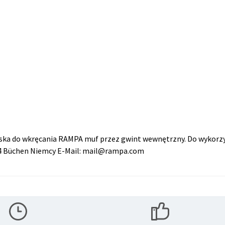
yska do wkręcania RAMPA muf przez gwint wewnętrzny. Do wykorz
14 Büchen Niemcy E-Mail: mail@rampa.com