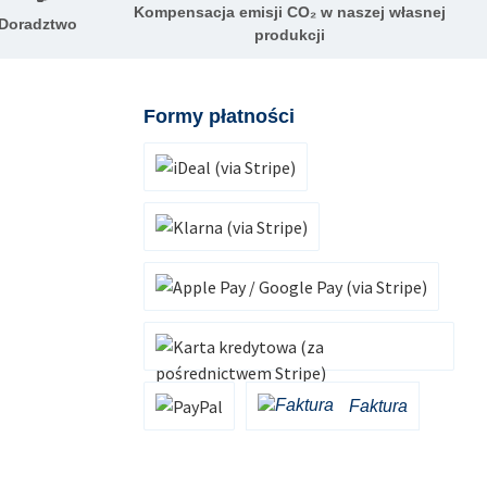
Kompensacja emisji CO₂ w naszej własnej
Doradztwo
produkcji
Formy płatności
iDeal (via Stripe)
Klarna (via Stripe)
Apple Pay / Google Pay (via Stripe)
Karta kredytowa (za pośrednictwem Stripe)
Faktura
Faktura
PayPal