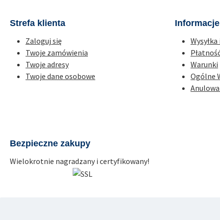
Strefa klienta
Informacje
Zaloguj się
Wysyłka 
Twoje zamówienia
Płatnoś
Twoje adresy
Warunki
Twoje dane osobowe
Ogólne 
Anulowa
Bezpieczne zakupy
Wielokrotnie nagradzany i certyfikowany!