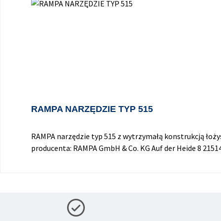
RAMPA NARZĘDZIE TYP 515
RAMPA narzędzie typ 515 z wytrzymałą konstrukcją łoż
producenta: RAMPA GmbH & Co. KG Auf der Heide 8 215