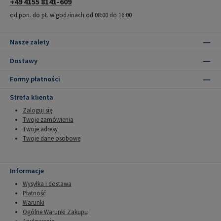
+49 4155 8141-609
od pon. do pt. w godzinach od 08:00 do 16:00
Nasze zalety
Dostawy
Formy płatności
Strefa klienta
Zaloguj się
Twoje zamówienia
Twoje adresy
Twoje dane osobowe
Informacje
Wysyłka i dostawa
Płatność
Warunki
Ogólne Warunki Zakupu