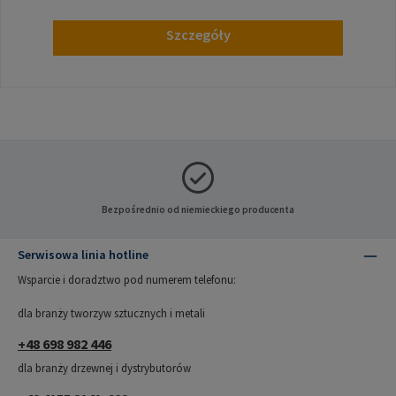
Szczegóły
Bezpośrednio od niemieckiego producenta
Serwisowa linia hotline
Wsparcie i doradztwo pod numerem telefonu:
dla branży tworzyw sztucznych i metali
+48 698 982 446
dla branży drzewnej i dystrybutorów