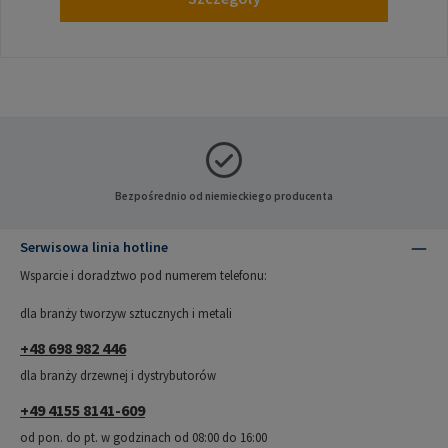
Bezpośrednio od niemieckiego producenta
Serwisowa linia hotline
Wsparcie i doradztwo pod numerem telefonu:
dla branży tworzyw sztucznych i metali
+48 698 982 446
dla branży drzewnej i dystrybutorów
+49 4155 8141-609
od pon. do pt. w godzinach od 08:00 do 16:00