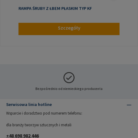
RAMPA ŚRUBY Z ŁBEM PŁASKIM TYP KF
Szczegóły
Bezpośrednio od niemieckiego producenta
Serwisowa linia hotline
Wsparcie i doradztwo pod numerem telefonu:
dla branży tworzyw sztucznych i metali
+48 698 982 446