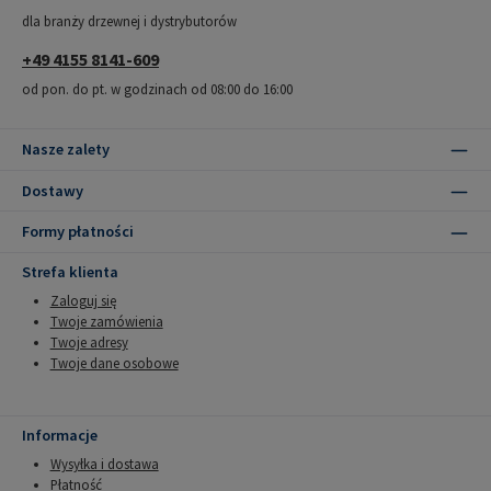
dla branży drzewnej i dystrybutorów
+49 4155 8141-609
od pon. do pt. w godzinach od 08:00 do 16:00
Nasze zalety
Dostawy
Formy płatności
Strefa klienta
Zaloguj się
Twoje zamówienia
Twoje adresy
Twoje dane osobowe
Informacje
Wysyłka i dostawa
Płatność