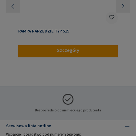
RAMPA NARZĘDZIE TYP 515
Szczegóły
Bezpośrednio od niemieckiego producenta
Serwisowa linia hotline
Wsparcie i doradztwo pod numerem telefonu: