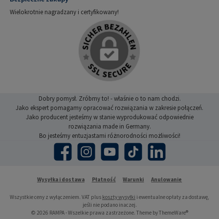
Wielokrotnie nagradzany i certyfikowany!
Dobry pomysł. Zróbmy to! - właśnie o to nam chodzi.
Jako ekspert pomagamy opracować rozwiązania w zakresie połączeń.
Jako producent jesteśmy w stanie wyprodukować odpowiednie
rozwiązania made in Germany.
Bo jesteśmy entuzjastami różnorodności możliwości!
Facebook
Instagram
YouTube
TikTok
LinkedIn
Wysyłka i dostawa
Płatność
Warunki
Anulowanie
Wszystkie ceny z wyłączeniem. VAT plus
koszty wysyłki
i ewentualne opłaty za dostawę,
jeśli nie podano inaczej.
© 2026 RAMPA - Wszelkie prawa zastrzeżone. Theme by
ThemeWare®