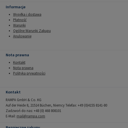
Informacje
Wysyłka i dostawa
Płatność
Warunki
Ogólne Warunki Zakupu
Anulowanie
Nota prawna
Kontakt
Nota prawna
Polityka prywatności
Kontakt
RAMPA GmbH & Co. KG
Auf der Heide 8, 21514 Büchen, Niemcy Telefax: +49 (0)4155 8141-80
Zadzwoń do nas: +48 (0) 468 808101
E-Mail:
mail@rampa.com
Bezpieczne zakupy