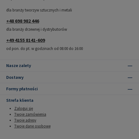
dla branży tworzyw sztucznych i metali
+48 698 982 446
dla branży drzewnej i dystrybutorów
+49 4155 8141-609
od pon. do pt. w godzinach od 08:00 do 16:00
Nasze zalety
Dostawy
Formy płatności
Strefa klienta
Zaloguj się
Twoje zamówienia
Twoje adresy
Twoje dane osobowe