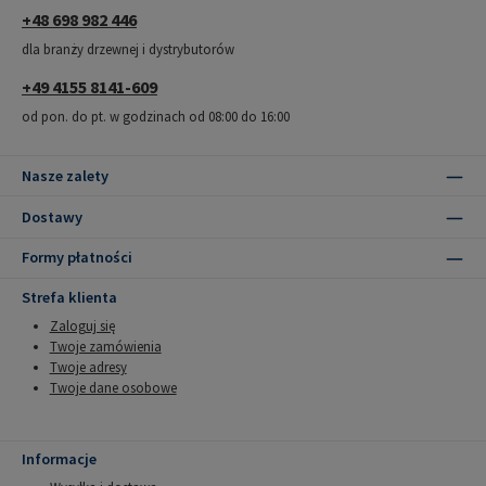
+48 698 982 446
dla branży drzewnej i dystrybutorów
+49 4155 8141-609
od pon. do pt. w godzinach od 08:00 do 16:00
Nasze zalety
Dostawy
Formy płatności
Strefa klienta
Zaloguj się
Twoje zamówienia
Twoje adresy
Twoje dane osobowe
Informacje