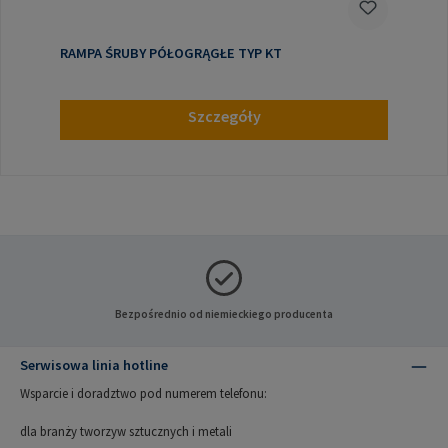
RAMPA ŚRUBY PÓŁOGRĄGŁE TYP KT
Szczegóły
Bezpośrednio od niemieckiego producenta
Serwisowa linia hotline
Wsparcie i doradztwo pod numerem telefonu:
dla branży tworzyw sztucznych i metali