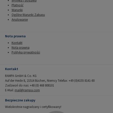
Wysyłka i dostawa
Płatność
Warunki
Ogólne Warunki Zakupu
Anulowanie
Nota prawna
Kontakt
Nota prawna
Polityka prywatności
Kontakt
RAMPA GmbH & Co. KG
Auf der Heide 8, 21514 Büchen, Niemcy Telefax: +49 (0)4155 8141-80
Zadzwoń do nas: +48 (0) 468 808101
E-Mail:
mail@rampa.com
Bezpieczne zakupy
Wielokrotnie nagradzany i certyfikowany!