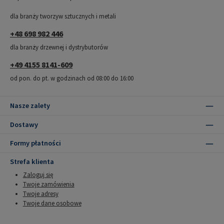
dla branży tworzyw sztucznych i metali
+48 698 982 446
dla branży drzewnej i dystrybutorów
+49 4155 8141-609
od pon. do pt. w godzinach od 08:00 do 16:00
Nasze zalety
Dostawy
Formy płatności
Strefa klienta
Zaloguj się
Twoje zamówienia
Twoje adresy
Twoje dane osobowe