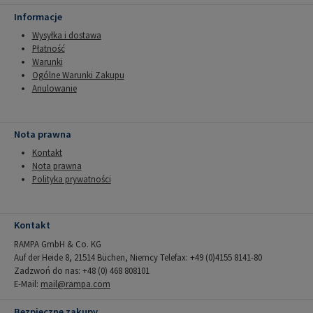
Informacje
Wysyłka i dostawa
Płatność
Warunki
Ogólne Warunki Zakupu
Anulowanie
Nota prawna
Kontakt
Nota prawna
Polityka prywatności
Kontakt
RAMPA GmbH & Co. KG
Auf der Heide 8, 21514 Büchen, Niemcy Telefax: +49 (0)4155 8141-80
Zadzwoń do nas: +48 (0) 468 808101
E-Mail:
mail@rampa.com
Bezpieczne zakupy