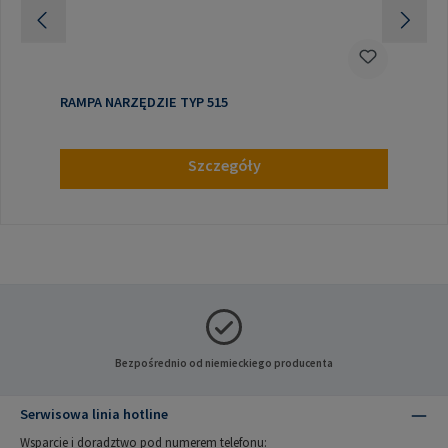
RAMPA NARZĘDZIE TYP 515
Szczegóły
Bezpośrednio od niemieckiego producenta
Serwisowa linia hotline
Wsparcie i doradztwo pod numerem telefonu: