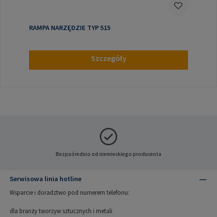
RAMPA NARZĘDZIE TYP 515
Szczegóły
Bezpośrednio od niemieckiego producenta
Serwisowa linia hotline
Wsparcie i doradztwo pod numerem telefonu:
dla branży tworzyw sztucznych i metali