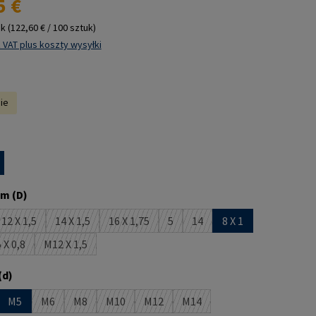
5 €
uk
(122,60 € / 100 sztuk)
 VAT plus koszty wysyłki
nie
m (D)
12 X 1,5
14 X 1,5
16 X 1,75
5
14
8 X 1
 jest obecnie niedostępna.)
(Ta opcja jest obecnie niedostępna.)
(Ta opcja jest obecnie niedostępna.)
(Ta opcja jest obecnie niedostępna.)
(Ta opcja jest obecnie niedostępna
(Ta opcja jest obecnie niedo
 X 0,8
M12 X 1,5
jest obecnie niedostępna.)
(Ta opcja jest obecnie niedostępna.)
(Ta opcja jest obecnie niedostępna.)
(d)
M5
M6
M8
M10
M12
M14
st obecnie niedostępna.)
opcja jest obecnie niedostępna.)
(Ta opcja jest obecnie niedostępna.)
(Ta opcja jest obecnie niedostępna.)
(Ta opcja jest obecnie niedostępna.)
(Ta opcja jest obecnie niedostępna.)
(Ta opcja jest obecnie niedos