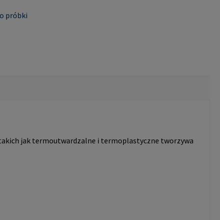
o próbki
takich jak termoutwardzalne i termoplastyczne tworzywa