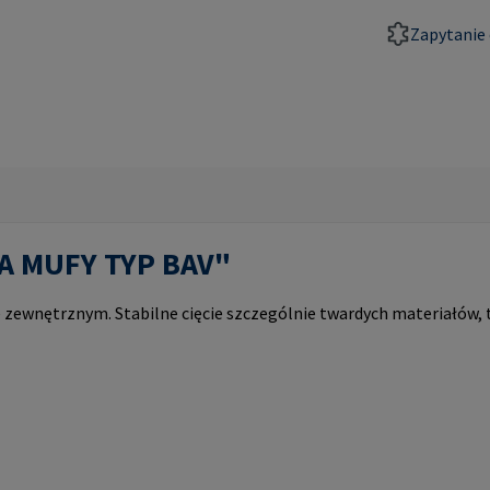
Zapytanie 
PA MUFY TYP BAV"
zewnętrznym. Stabilne cięcie szczególnie twardych materiałów, 