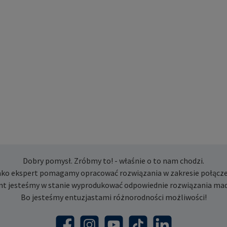
Dobry pomysł. Zróbmy to! - właśnie o to nam chodzi.
ako ekspert pomagamy opracować rozwiązania w zakresie połącze
nt jesteśmy w stanie wyprodukować odpowiednie rozwiązania mad
Bo jesteśmy entuzjastami różnorodności możliwości!