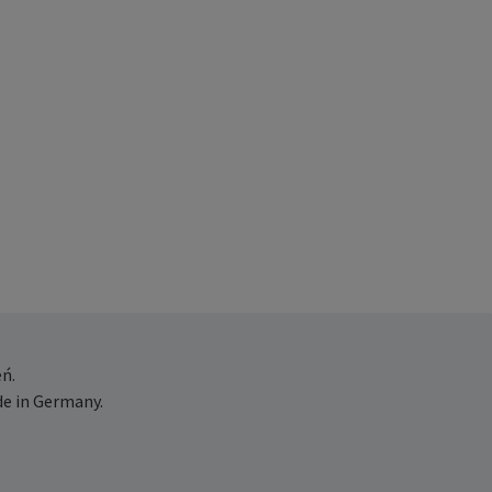
ń.
e in Germany.