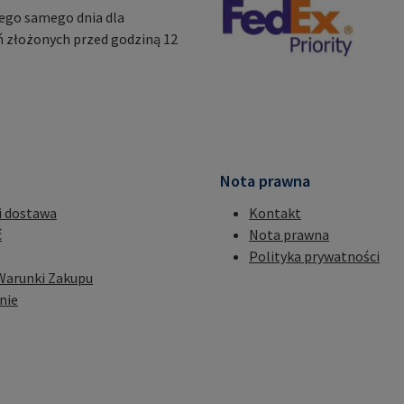
ego samego dnia dla
 złożonych przed godziną 12
Nota prawna
i dostawa
Kontakt
ć
Nota prawna
Polityka prywatności
Warunki Zakupu
nie