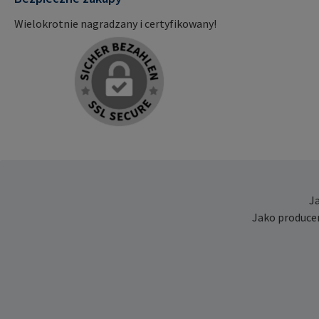
Wielokrotnie nagradzany i certyfikowany!
J
Jako produce