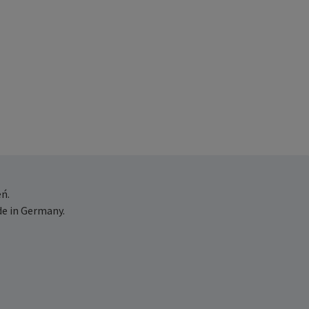
ń.
e in Germany.