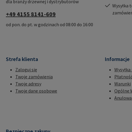
dla branży drzewnej i dystrybutorów
Wysyłka t
zamówień
+49 4155 8141-609
od pon. do pt. w godzinach od 08:00 do 16:00
Strefa klienta
Informacje
Zaloguj się
Wysyłka 
Twoje zamówienia
Płatnoś
Twoje adresy
Warunki
Twoje dane osobowe
Ogólne 
Anulowa
Bezpieczne zakupy