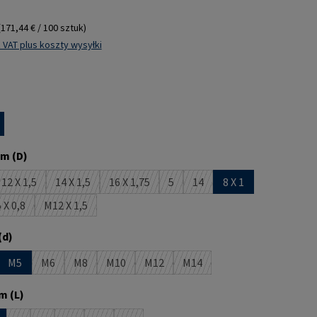
(171,44 € / 100 sztuk)
 VAT plus koszty wysyłki
m (D)
12 X 1,5
14 X 1,5
16 X 1,75
5
14
8 X 1
 jest obecnie niedostępna.)
(Ta opcja jest obecnie niedostępna.)
(Ta opcja jest obecnie niedostępna.)
(Ta opcja jest obecnie niedostępna.)
(Ta opcja jest obecnie niedostępna
(Ta opcja jest obecnie niedo
 X 0,8
M12 X 1,5
jest obecnie niedostępna.)
(Ta opcja jest obecnie niedostępna.)
(Ta opcja jest obecnie niedostępna.)
(d)
M5
M6
M8
M10
M12
M14
st obecnie niedostępna.)
opcja jest obecnie niedostępna.)
(Ta opcja jest obecnie niedostępna.)
(Ta opcja jest obecnie niedostępna.)
(Ta opcja jest obecnie niedostępna.)
(Ta opcja jest obecnie niedostępna.)
(Ta opcja jest obecnie niedos
m (L)