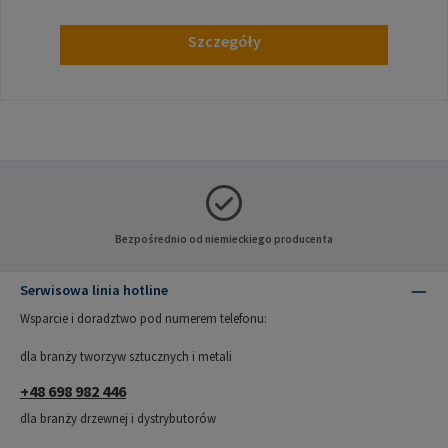
Szczegóły
Bezpośrednio od niemieckiego producenta
Serwisowa linia hotline
Wsparcie i doradztwo pod numerem telefonu:
dla branży tworzyw sztucznych i metali
+48 698 982 446
dla branży drzewnej i dystrybutorów