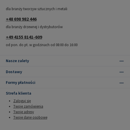
dla branży tworzyw sztucznych i metali
+48 698 982 446
dla branży drzewnej i dystrybutorów
+49 4155 8141-609
od pon. do pt. w godzinach od 08:00 do 16:00
Nasze zalety
Dostawy
Formy płatności
Strefa klienta
Zaloguj się
Twoje zamówienia
Twoje adresy
Twoje dane osobowe