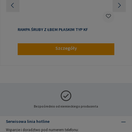
RAMPA ŚRUBY Z ŁBEM PŁASKIM TYP KF
Szczegóły
Bezpośrednio od niemieckiego producenta
Serwisowa linia hotline
Wsparcie i doradztwo pod numerem telefonu: