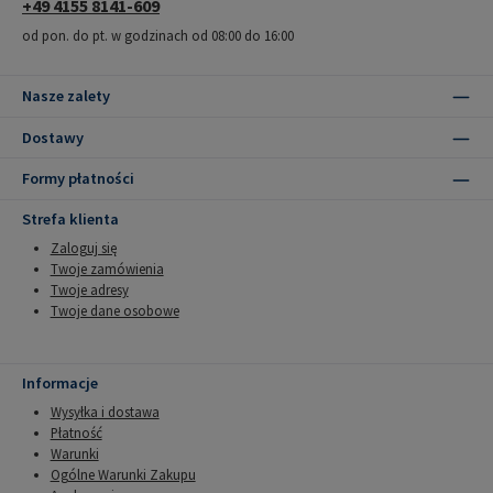
+49 4155 8141-609
od pon. do pt. w godzinach od 08:00 do 16:00
Nasze zalety
Dostawy
Formy płatności
Strefa klienta
Zaloguj się
Twoje zamówienia
Twoje adresy
Twoje dane osobowe
Informacje
Wysyłka i dostawa
Płatność
Warunki
Ogólne Warunki Zakupu