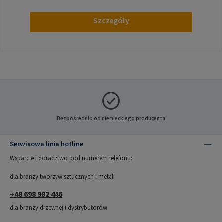
Szczegóły
Bezpośrednio od niemieckiego producenta
Serwisowa linia hotline
Wsparcie i doradztwo pod numerem telefonu:
dla branży tworzyw sztucznych i metali
+48 698 982 446
dla branży drzewnej i dystrybutorów