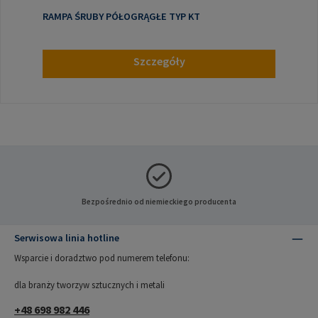
RAMPA ŚRUBY PÓŁOGRĄGŁE TYP KT
Szczegóły
Bezpośrednio od niemieckiego producenta
Serwisowa linia hotline
Wsparcie i doradztwo pod numerem telefonu:
dla branży tworzyw sztucznych i metali
+48 698 982 446