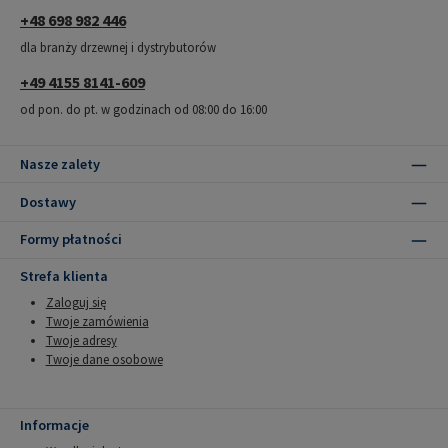
+48 698 982 446
dla branży drzewnej i dystrybutorów
+49 4155 8141-609
od pon. do pt. w godzinach od 08:00 do 16:00
Nasze zalety
Dostawy
Formy płatności
Strefa klienta
Zaloguj się
Twoje zamówienia
Twoje adresy
Twoje dane osobowe
Informacje