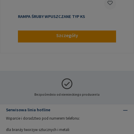
RAMPA ŚRUBY WPUSZCZANE TYP KS
Szczegóły
Bezpośrednio od niemieckiego producenta
Serwisowa linia hotline
Wsparcie i doradztwo pod numerem telefonu:
dla branży tworzyw sztucznych i metali