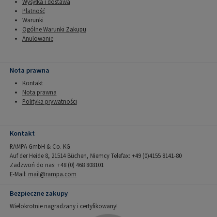
Wysyłka i dostawa
Płatność
Warunki
Ogólne Warunki Zakupu
Anulowanie
Nota prawna
Kontakt
Nota prawna
Polityka prywatności
Kontakt
RAMPA GmbH & Co. KG
Auf der Heide 8, 21514 Büchen, Niemcy Telefax: +49 (0)4155 8141-80
Zadzwoń do nas: +48 (0) 468 808101
E-Mail:
mail@rampa.com
Bezpieczne zakupy
Wielokrotnie nagradzany i certyfikowany!