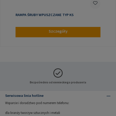
RAMPA ŚRUBY WPUSZCZANE TYP KS
Szczegóły
Bezpośrednio od niemieckiego producenta
Serwisowa linia hotline
Wsparcie i doradztwo pod numerem telefonu:
dla branży tworzyw sztucznych i metali